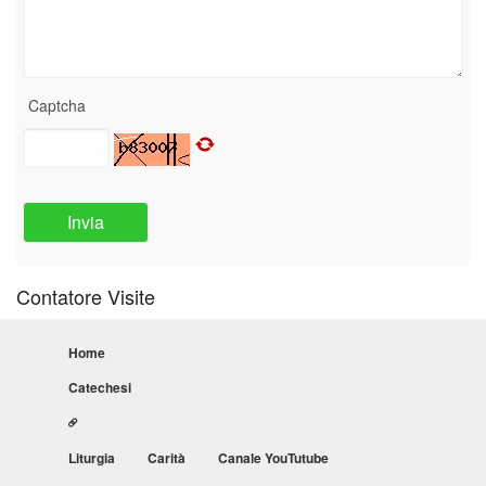
Captcha
Invia
Contatore Visite
Home
Catechesi
Liturgia
Carità
Canale YouTutube