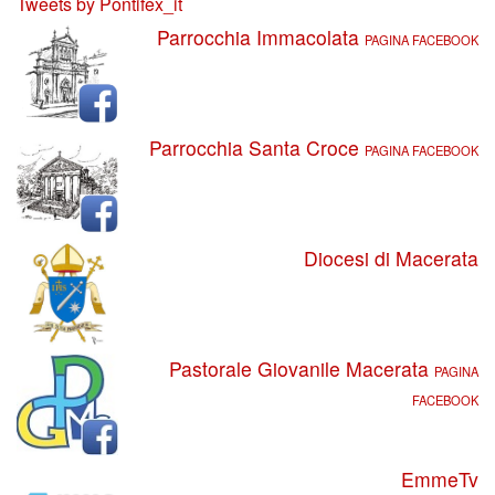
Tweets by Pontifex_it
Parrocchia Immacolata
PAGINA FACEBOOK
Parrocchia Santa Croce
PAGINA FACEBOOK
Diocesi di Macerata
Pastorale Giovanile Macerata
PAGINA
FACEBOOK
EmmeTv