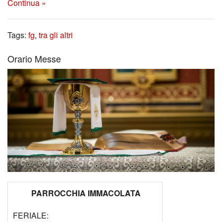
Continua »
Tags:
fg
,
tra gli altri
Orario Messe
PARROCCHIA IMMACOLATA
FERIALE: