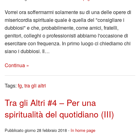
Vorrei ora soffermarmi solamente su di una delle opere di
misericordia spirituale quale è quella del "consigliare i
dubbiosi" e che, probabilmente, come amici, fratelli,
genitori, colleghi o professionisti abbiamo l'occasione di
esercitare con frequenza. In primo luogo ci chiediamo chi
siano i dubbiosi. Il…
Continua »
Tags:
fg
,
tra gli altri
Tra gli Altri #4 – Per una
spiritualità del quotidiano (III)
Pubblicato giorno 28 febbraio 2018 -
In home page