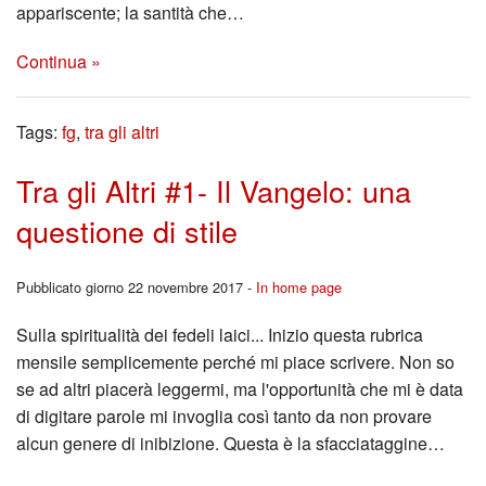
appariscente; la santità che…
Continua »
Tags:
fg
,
tra gli altri
Tra gli Altri #1- Il Vangelo: una
questione di stile
Pubblicato giorno 22 novembre 2017 -
In home page
Sulla spiritualità dei fedeli laici... Inizio questa rubrica
mensile semplicemente perché mi piace scrivere. Non so
se ad altri piacerà leggermi, ma l'opportunità che mi è data
di digitare parole mi invoglia così tanto da non provare
alcun genere di inibizione. Questa è la sfacciataggine…