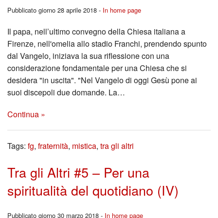
Pubblicato giorno 28 aprile 2018 -
In home page
Il papa, nell’ultimo convegno della Chiesa italiana a
Firenze, nell'omelia allo stadio Franchi, prendendo spunto
dal Vangelo, iniziava la sua riflessione con una
considerazione fondamentale per una Chiesa che si
desidera "in uscita". "Nel Vangelo di oggi Gesù pone ai
suoi discepoli due domande. La…
Continua »
Tags:
fg
,
fraternità
,
mistica
,
tra gli altri
Tra gli Altri #5 – Per una
spiritualità del quotidiano (IV)
Pubblicato giorno 30 marzo 2018 -
In home page