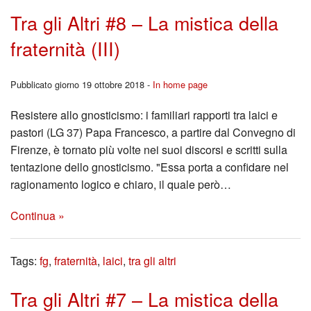
Tra gli Altri #8 – La mistica della
fraternità (III)
Pubblicato giorno 19 ottobre 2018 -
In home page
Resistere allo gnosticismo: i familiari rapporti tra laici e
pastori (LG 37) Papa Francesco, a partire dal Convegno di
Firenze, è tornato più volte nei suoi discorsi e scritti sulla
tentazione dello gnosticismo. "Essa porta a confidare nel
ragionamento logico e chiaro, il quale però…
Continua »
Tags:
fg
,
fraternità
,
laici
,
tra gli altri
Tra gli Altri #7 – La mistica della