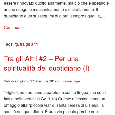
essere rinnovato quotidianamente, ma ciò che è ripetuto è
anche eseguito meccanicamente e distrattamente. Il
quotidiano è un susseguirsi di giorni sempre uguali e,…
Continua »
Tags:
fg
,
tra gli altri
Tra gli Altri #2 – Per una
spiritualità del quotidiano (I)
Pubblicato giorno 27 dicembre 2017 -
In home page
"Figlioli, non amiamo a parole né con la lingua, ma con i
fatti e nella verità" (1Gv. 3,18) Queste riflessioni sono un
omaggio alla "piccola via" di santa Teresa di Lisieux: la
santità nel quotidiano. É una via piccola perché non