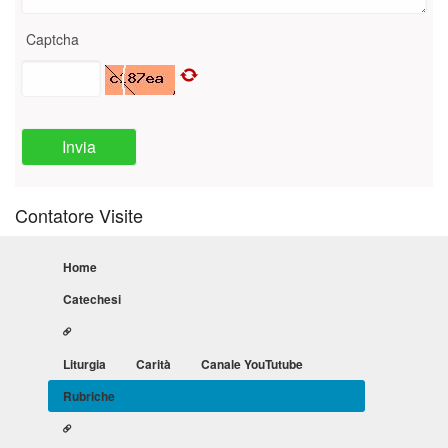
Captcha
Invia
Contatore Visite
Home
Catechesi
Liturgia
Carità
Canale YouTutube
Rubriche