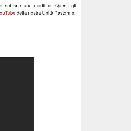
te subisce una modifica. Questi gli
YouTube
della nostra Unità Pastorale: