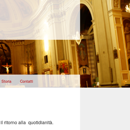
Storia
Contatti
T
 ritorno alla quotidianità.