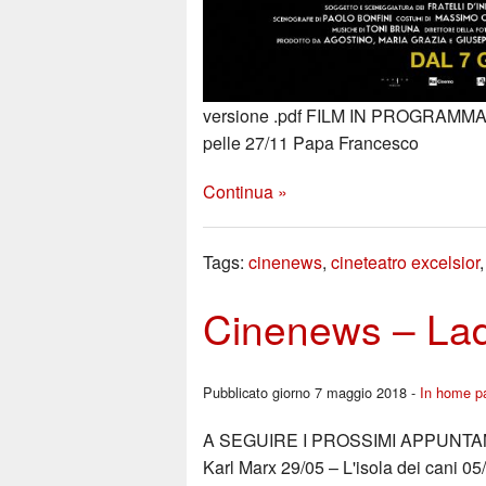
versione .pdf FILM IN PROGRAMMAZI
pelle 27/11 Papa Francesco
Continua »
Tags:
cinenews
,
cineteatro excelsior
Cinenews – Lad
Pubblicato giorno 7 maggio 2018 -
In home p
A SEGUIRE I PROSSIMI APPUNTAMENT
Karl Marx 29/05 – L'isola dei cani 05