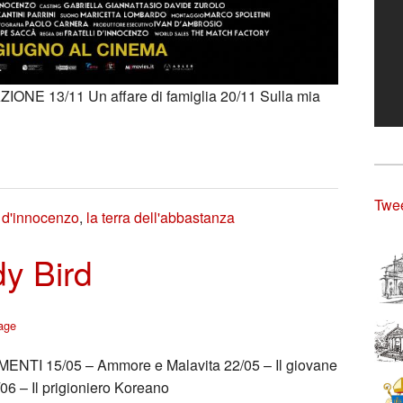
ONE 13/11 Un affare di famiglia 20/11 Sulla mia
Twee
,
d'innocenzo
,
la terra dell'abbastanza
y Bird
age
I 15/05 – Ammore e Malavita 22/05 – Il giovane
/06 – Il prigioniero Koreano