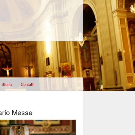
Storia
Contatti
ario Messe
T