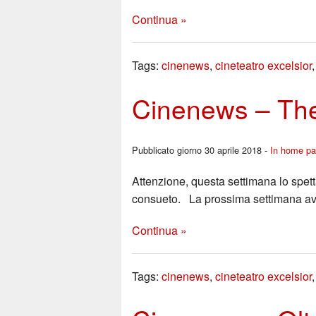
Continua »
Tags:
cinenews
,
cineteatro excelsior
Cinenews – Th
Pubblicato giorno 30 aprile 2018 -
In home p
Attenzione, questa settimana lo sp
consueto. La prossima settimana avre
Continua »
Tags:
cinenews
,
cineteatro excelsior