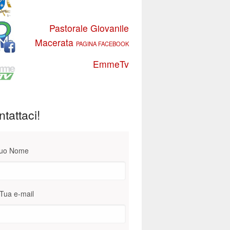
Pastorale Giovanile
Macerata
PAGINA FACEBOOK
EmmeTv
tattaci!
Tuo Nome
Tua e-mail