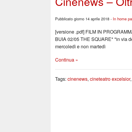
Cinenews – Oltr
Pubblicato giorno 14 aprile 2018 -
In home p
[versione .pdf] FILM IN PROGRAM
BUIA 02/05 THE SQUARE* *in via del 
mercoledì e non martedì
Continua »
Tags:
cinenews
,
cineteatro excelsior