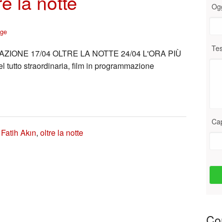
e la notte
Og
age
Tes
MAZIONE 17/04 OLTRE LA NOTTE 24/04 L'ORA PIÙ
tutto straordinaria, film in programmazione
Ca
,
Fatih Akın
,
oltre la notte
Con