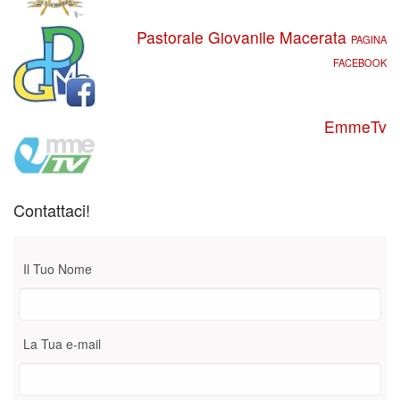
Pastorale Giovanile Macerata
PAGINA
FACEBOOK
EmmeTv
Contattaci!
Il Tuo Nome
La Tua e-mail