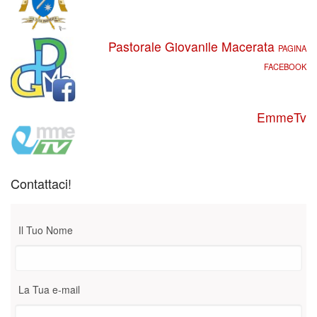
Pastorale Giovanile Macerata
PAGINA
FACEBOOK
EmmeTv
Contattaci!
Il Tuo Nome
La Tua e-mail