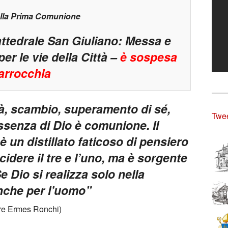
ella Prima Comunione
attedrale San Giuliano: Messa
e
r le vie della Città –
è sospesa
arrocchia
à, scambio, superamento di sé,
Twee
ssenza di Dio è comunione. Il
è un distillato faticoso di pensiero
cidere il tre e l’uno, ma è sorgente
e Dio si realizza solo nella
nche per l’uomo”
re Ermes Ronchi)