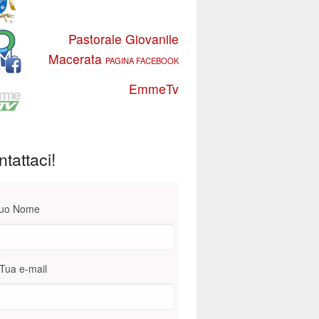
Pastorale Giovanile
Macerata
PAGINA FACEBOOK
EmmeTv
tattaci!
Tuo Nome
Tua e-mail