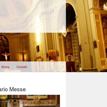
Storia
Contatti
ario Messe
T