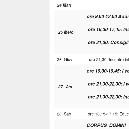
24 Mart
ore 9,00-12,00 Ador
o
re 16,30-17,45: In
25 Merc
ore 21,30: Consigl
26 Giov
ore 21,30: Incontro in
ore 19,00-19,45: I v
ore 21,30-22,30: I 
27 Ven
ore 21,30-22,30: In
28 Sab
ore 16,15-17,15: Educa
CORPUS DOMINI