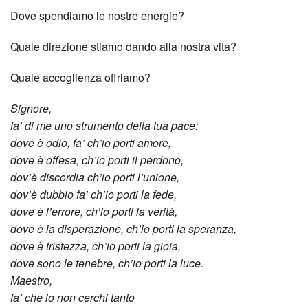
Dove spendiamo le nostre energie?
Quale direzione stiamo dando alla nostra vita?
Quale accoglienza offriamo?
Signore,
fa’ di me uno strumento della tua pace:
dove è odio, fa’ ch’io porti amore,
dove è offesa, ch’io porti il perdono,
dov’è discordia ch’io porti l’unione,
dov’è dubbio fa’ ch’io porti la fede,
dove è l’errore, ch’io porti la verità,
dove è la disperazione, ch’io porti la speranza,
dove è tristezza, ch’io porti la gioia,
dove sono le tenebre, ch’io porti la luce.
Maestro,
fa’ che io non cerchi tanto