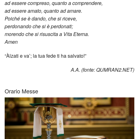
ad essere compreso, quanto a comprendere,
ad essere amato, quanto ad amare.
Poiché se è dando, che si riceve,
perdonando che si è perdonati;
morendo che si risuscita a Vita Eterna.
Amen
“Àlzati e va’; la tua fede ti ha salvato!”
A.A. (fonte: QUMRAN2.NET)
Orario Messe