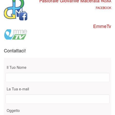
Pastorale Giovanile Macerata
PAGINA
FACEBOOK
EmmeTv
Contattaci!
Il Tuo Nome
La Tua e-mail
Oggetto