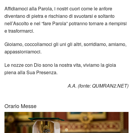
Affidiamoci alla Parola, i nostri cuori come le anfore
diventano di pietra e rischiano di svuotarsi e soltanto
nell’Ascolto e nel “fare Parola” potranno tornare a riempirsi
e trasformarci.
Gioiamo, coccoliamoci gli uni gli altri, sorridiamo, amiamo,
appassioniamoci.
Le nozze con Dio sono la nostra vita, viviamo la gioia
piena alla Sua Presenza.
A.A. (fonte: QUMRAN2.NET)
Orario Messe