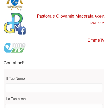
Pastorale Giovanile Macerata
PAGINA
FACEBOOK
EmmeTv
Contattaci!
Il Tuo Nome
La Tua e-mail