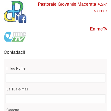
Pastorale Giovanile Macerata
PAGINA
FACEBOOK
EmmeTv
Contattaci!
Il Tuo Nome
La Tua e-mail
Oggetto