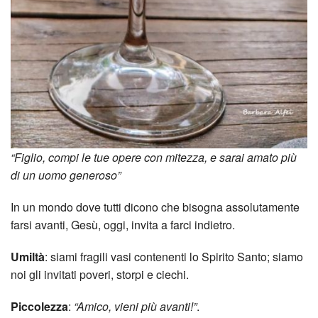
“Figlio, compi le tue opere con mitezza, e sarai amato più
di un uomo generoso”
In un mondo dove tutti dicono che bisogna assolutamente
farsi avanti, Gesù, oggi, invita a farci indietro.
Umiltà
: siami fragili vasi contenenti lo Spirito Santo; siamo
noi gli invitati poveri, storpi e ciechi.
Piccolezza
:
“Amico, vieni più avanti!”
.