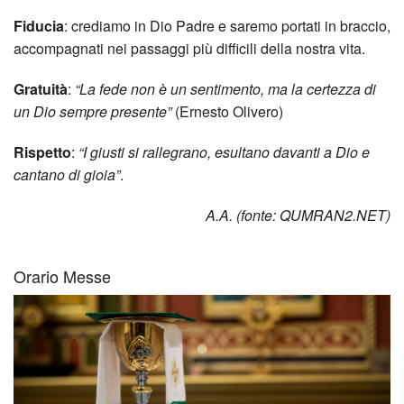
Fiducia
: crediamo in Dio Padre e saremo portati in braccio,
accompagnati nei passaggi più difficili della nostra vita.
Gratuità
:
“La fede non è un sentimento, ma la certezza di
un Dio sempre presente”
(Ernesto Olivero)
Rispetto
:
“I giusti si rallegrano, esultano davanti a Dio e
cantano di gioia”
.
A.A. (fonte: QUMRAN2.NET)
Orario Messe