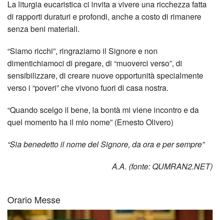
La liturgia eucaristica ci invita a vivere una ricchezza fatta
di rapporti duraturi e profondi, anche a costo di rimanere
senza beni materiali.
“Siamo ricchi”, ringraziamo il Signore e non
dimentichiamoci di pregare, di “muoverci verso”, di
sensibilizzare, di creare nuove opportunità specialmente
verso i “poveri” che vivono fuori di casa nostra.
“Quando scelgo il bene, la bontà mi viene incontro e da
quel momento ha il mio nome” (Ernesto Olivero)
“Sia benedetto il nome del Signore, da ora e per sempre”
A.A. (fonte: QUMRAN2.NET)
Orario Messe