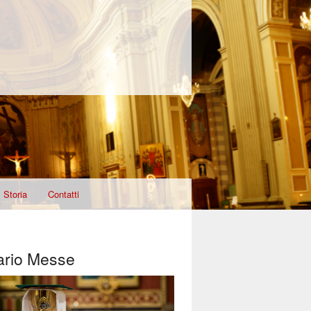
Storia
Contatti
ario Messe
T