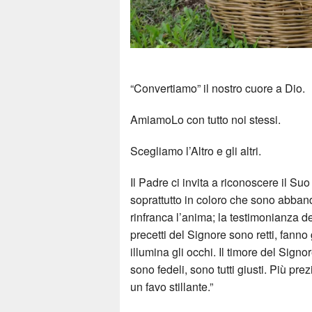
“Convertiamo” il nostro cuore a Dio.
AmiamoLo con tutto noi stessi.
Scegliamo l’Altro e gli altri.
Il Padre ci invita a riconoscere il S
soprattutto in coloro che sono abbando
rinfranca l’anima; la testimonianza de
precetti del Signore sono retti, fanno
illumina gli occhi. Il timore del Sign
sono fedeli, sono tutti giusti. Più prez
un favo stillante.”