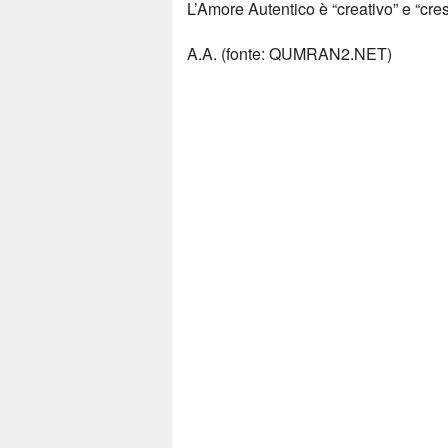
L’Amore Autentico è “creativo” e “cre
A.A. (fonte: QUMRAN2.NET)