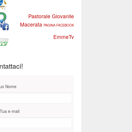
Pastorale Giovanile
Macerata
PAGINA FACEBOOK
EmmeTv
tattaci!
Tuo Nome
Tua e-mail