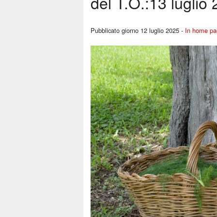
del T.O.:13 lugli
Pubblicato giorno 12 luglio 2025 -
In home pa