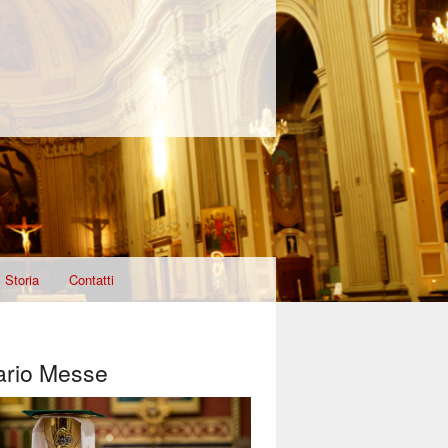
Storia
Contatti
ario Messe
T