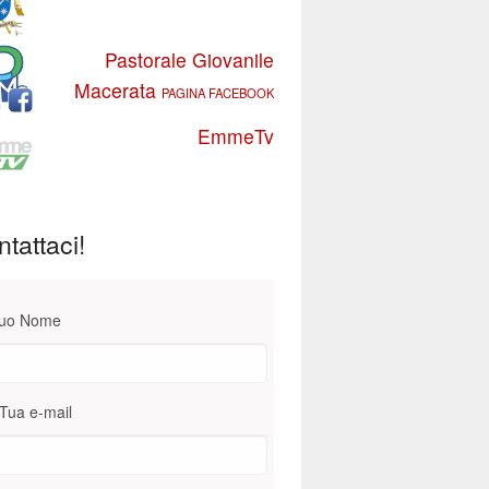
Pastorale Giovanile
Macerata
PAGINA FACEBOOK
EmmeTv
tattaci!
Tuo Nome
Tua e-mail