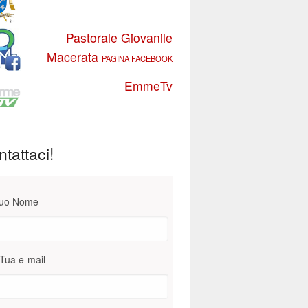
Pastorale Giovanile
Macerata
PAGINA FACEBOOK
EmmeTv
tattaci!
Tuo Nome
Tua e-mail