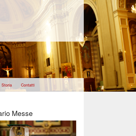
Storia
Contatti
ario Messe
T