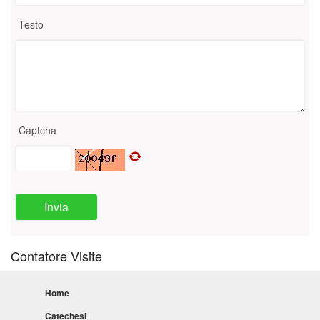
Testo
Captcha
Invia
Contatore Visite
Home
Catechesi