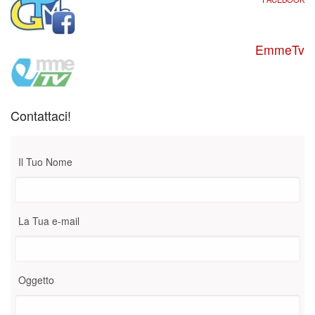
EmmeTv
Contattaci!
Il Tuo Nome
La Tua e-mail
Oggetto