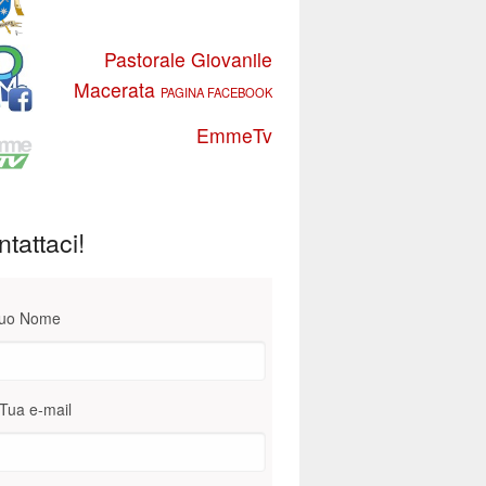
Pastorale Giovanile
Macerata
PAGINA FACEBOOK
EmmeTv
tattaci!
Tuo Nome
Tua e-mail