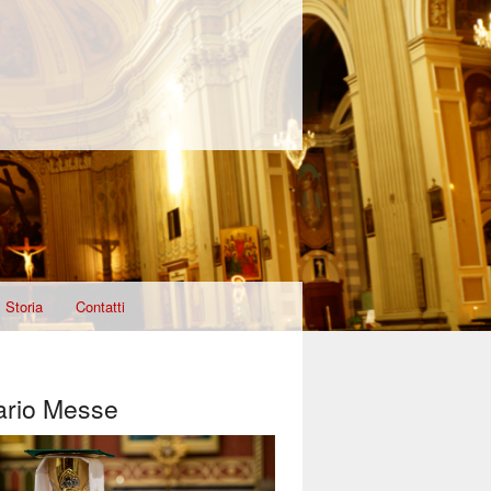
Storia
Contatti
ario Messe
T