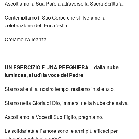
Ascoltiamo la Sua Parola attraverso la Sacra Scrittura.
Contempliamo il Suo Corpo che si rivela nella
celebrazione dell’Eucarestia.
Creiamo l’Alleanza.
UN ESERCIZIO E UNA PREGHIERA – dalla nube
luminosa, si udì la voce del Padre
Siamo attenti al nostro tempo, restiamo in silenzio.
Siamo nella Gloria di Dio, immersi nella Nube che salva.
Ascoltiamo la Voce di Suo Figlio, preghiamo.
La solidarietà e l’amore sono le armi più efficaci per
“vincere qualsiasi guerra”.