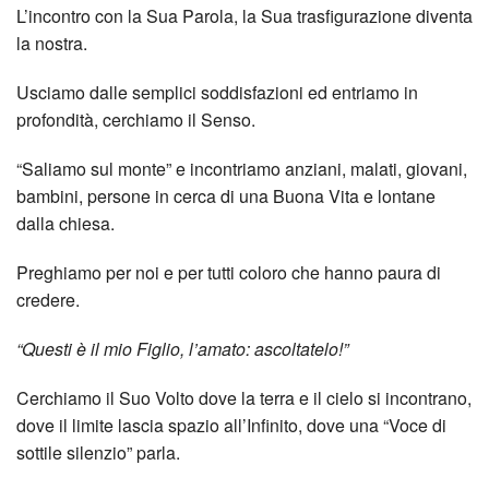
L’incontro con la Sua Parola, la Sua trasfigurazione diventa
la nostra.
Usciamo dalle semplici soddisfazioni ed entriamo in
profondità, cerchiamo il Senso.
“Saliamo sul monte” e incontriamo anziani, malati, giovani,
bambini, persone in cerca di una Buona Vita e lontane
dalla chiesa.
Preghiamo per noi e per tutti coloro che hanno paura di
credere.
“Questi è il mio Figlio, l’amato: ascoltatelo!”
Cerchiamo il Suo Volto dove la terra e il cielo si incontrano,
dove il limite lascia spazio all’Infinito, dove una “Voce di
sottile silenzio” parla.