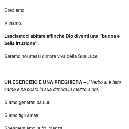
Crediamo.
Viviamo.
Lasciamoci abitare affinchè Dio diventi una “buona e
bella irruzione”.
Saremo noi stessi dimora viva della Sua Luce.
UN ESERCIZIO E UNA PREGHIERA –
il Verbo si è fatto
carne e ha posto la sua dimora in mezzo a noi.
Siamo generati da Lui.
Siamo figli amati.
Sperimentiamo la figliolanza.