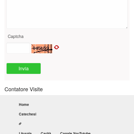
Captcha
Invia
Contatore Visite
Home
Catechesi
Liturgia
Carità
Canale YouTutube