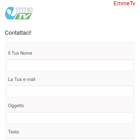
EmmeTv
Contattaci!
Il Tuo Nome
La Tua e-mail
Oggetto
Testo