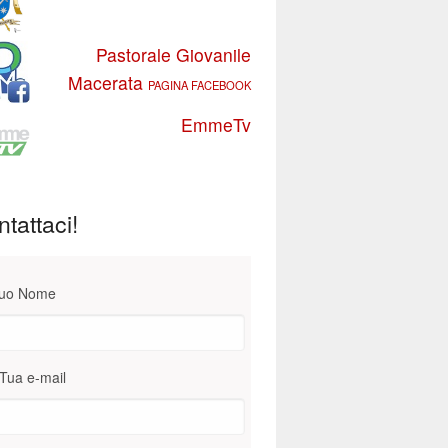
Pastorale Giovanile
Macerata
PAGINA FACEBOOK
EmmeTv
tattaci!
Tuo Nome
Tua e-mail