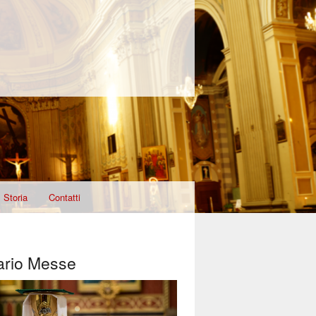
Storia
Contatti
ario Messe
T