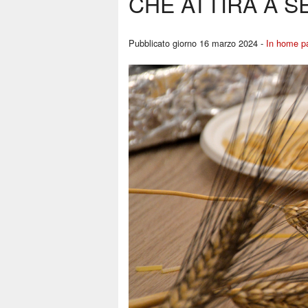
CHE ATTIRA A S
Pubblicato giorno 16 marzo 2024 -
In home p