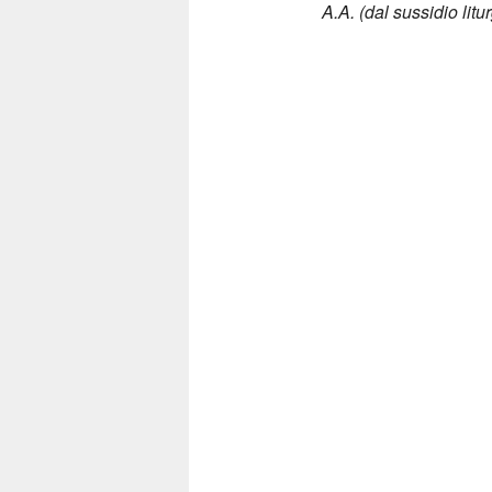
A.A. (dal sussidio li