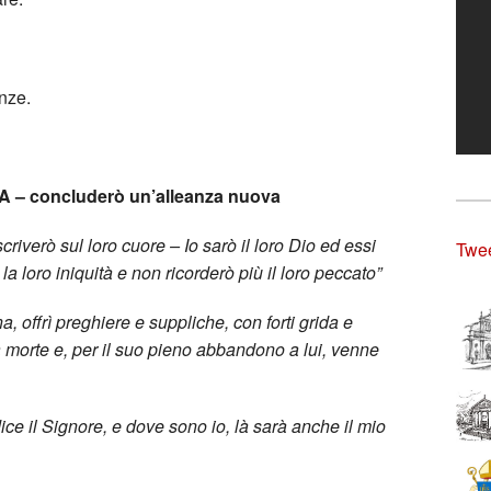
anze.
– concluderò un’alleanza nuova
scriverò sul loro cuore – Io sarò il loro Dio ed essi
Twee
a loro iniquità e non ricorderò più il loro peccato”
na, offrì preghiere e suppliche, con forti grida e
a morte e, per il suo pieno abbandono a lui, venne
ice il Signore, e dove sono io, là sarà anche il mio