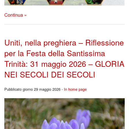
Continua »
Uniti, nella preghiera – Riflessione
per la Festa della Santissima
Trinità: 31 maggio 2026 – GLORIA
NEI SECOLI DEI SECOLI
Pubblicato giorno 29 maggio 2026 -
In home page