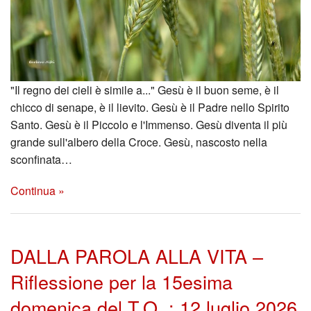
"Il regno dei cieli è simile a..." Gesù è il buon seme, è il
chicco di senape, è il lievito. Gesù è il Padre nello Spirito
Santo. Gesù è il Piccolo e l'Immenso. Gesù diventa il più
grande sull'albero della Croce. Gesù, nascosto nella
sconfinata…
Continua »
DALLA PAROLA ALLA VITA –
Riflessione per la 15esima
domenica del T.O. : 12 luglio 2026