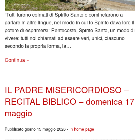
“Tutti furono colmati di Spirito Santo e cominciarono a
parlare in altre lingue, nel modo in cui lo Spirito dava loro il
potere di esprimersi” Pentecoste, Spirito Santo, un modo di
vivere: tutti noi chiamati ad essere veri, unici, ciascuno
secondo la propria forma, la…
Continua »
IL PADRE MISERICORDIOSO –
RECITAL BIBLICO – domenica 17
maggio
Pubblicato giorno 15 maggio 2026 -
In home page