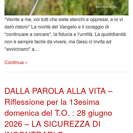
"Venite a me, voi tutti che siete stanchi e oppressi, e io vi
darò ristoro" La novità del Vangelo e il coraggio di
"continuare a cercare", la fiducia e l'umiltà. La quotidianità
non è sempre facile da vivere, ma Gesù ci invita ad
"avvicinarci" a…
Continua »
DALLA PAROLA ALLA VITA –
Riflessione per la 13esima
domenica del T.O. : 28 giugno
2026 – LA SICUREZZA DI