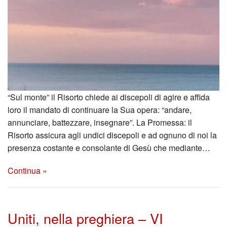
“Sul monte” il Risorto chiede ai discepoli di agire e affida
loro il mandato di continuare la Sua opera: “andare,
annunciare, battezzare, insegnare”. La Promessa: il
Risorto assicura agli undici discepoli e ad ognuno di noi la
presenza costante e consolante di Gesù che mediante…
Continua »
Uniti, nella preghiera – VI